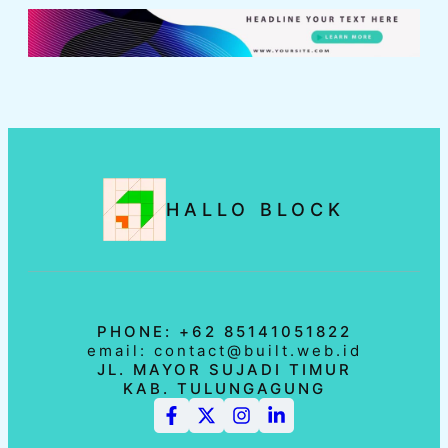
HALLO BLOCK
PHONE: +62 85141051822
email: contact@built.web.id
JL. MAYOR SUJADI TIMUR
KAB. TULUNGAGUNG