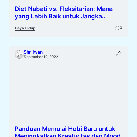
Diet Nabati vs. Fleksitarian: Mana
yang Lebih Baik untuk Jangka
Panjang?
0
Gaya Hidup
Shri Iwan
September 19, 2022
Panduan Memulai Hobi Baru untuk
Meningkatkan Kreativitas dan Mood