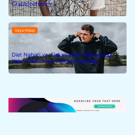
Cryptocurrency
Gaya Hidup
Diet Nabati vs. Fleksitarian: Mana yang
Lebih Baik untuk Jangka Panjang?