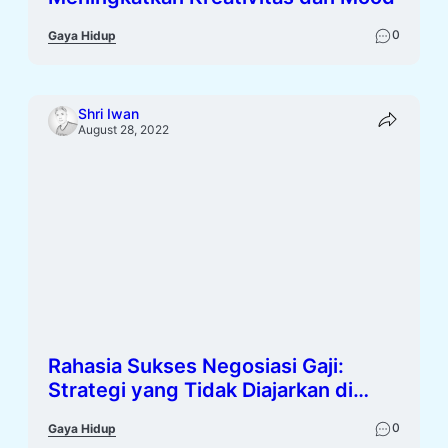
0
Gaya Hidup
Shri Iwan
August 28, 2022
Rahasia Sukses Negosiasi Gaji:
Strategi yang Tidak Diajarkan di
Sekolah
0
Gaya Hidup