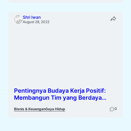
Shri Iwan
August 28, 2022
Pentingnya Budaya Kerja Positif:
Membangun Tim yang Berdaya
Tinggi
0
Bisnis & Keuangan
Gaya Hidup