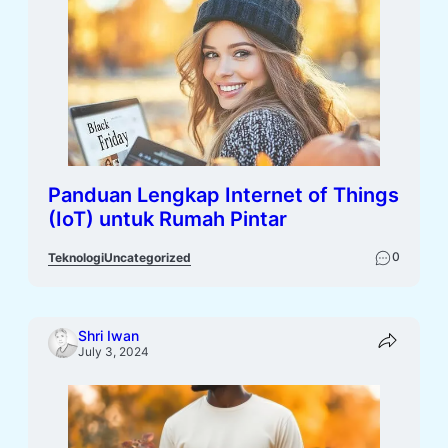
Panduan Lengkap Internet of Things
(IoT) untuk Rumah Pintar
0
Teknologi
Uncategorized
Shri Iwan
July 3, 2024