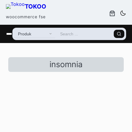
TOKOO
woocommerce fse
insomnia