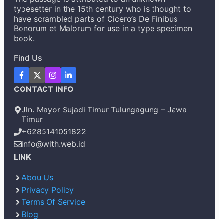
typesetter in the 15th century who is thought to
have scrambled parts of Cicero’s De Finibus
Bonorum et Malorum for use in a type specimen
book.
Find Us
CONTACT INFO
Jln. Mayor Sujadi Timur Tulungagung – Jawa
Timur
+6285141051822
info@with.web.id
LINK
Abou Us
Privacy Policy
Terms Of Service
Blog