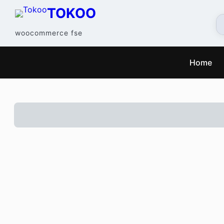
TOKOO
woocommerce fse
Home