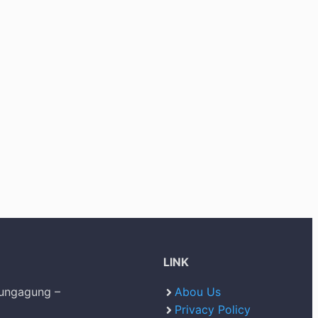
LINK
lungagung –
Abou Us
Privacy Policy