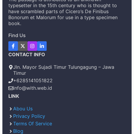
typesetter in the 15th century who is thought to
have scrambled parts of Cicero’s De Finibus
Bonorum et Malorum for use in a type specimen
book.
Find Us
CONTACT INFO
Jln. Mayor Sujadi Timur Tulungagung – Jawa
Timur
+6285141051822
info@with.web.id
LINK
Abou Us
Privacy Policy
Terms Of Service
Blog