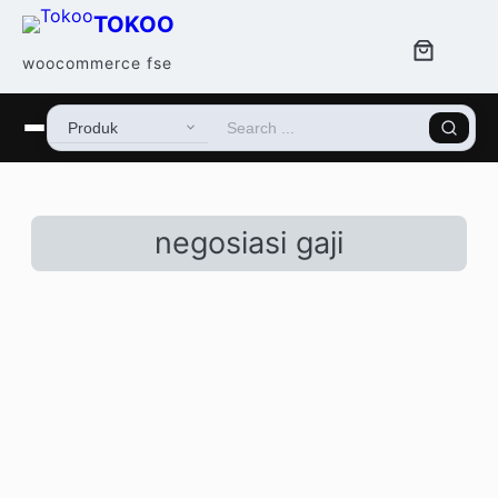
TOKOO
woocommerce fse
negosiasi gaji