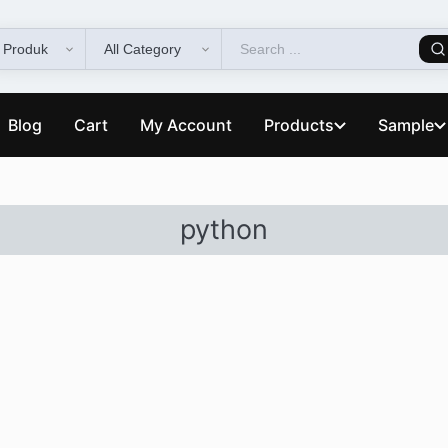
Blog
Cart
My Account
Products
Sample
python