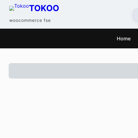
TOKOO
woocommerce fse
Home