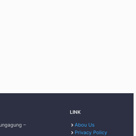
LINK
lungagung –
Abou Us
Privacy Policy