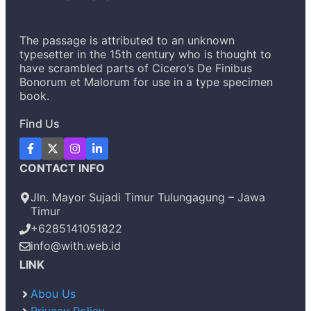
The passage is attributed to an unknown
typesetter in the 15th century who is thought to
have scrambled parts of Cicero’s De Finibus
Bonorum et Malorum for use in a type specimen
book.
Find Us
CONTACT INFO
Jln. Mayor Sujadi Timur Tulungagung – Jawa
Timur
+6285141051822
info@with.web.id
LINK
Abou Us
Privacy Policy