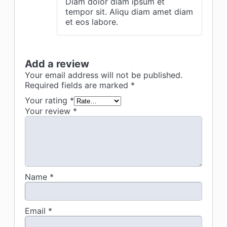
Diam dolor diam ipsum et
tempor sit. Aliqu diam amet diam
et eos labore.
Add a review
Your email address will not be published.
Required fields are marked
*
Your rating
*
Your review
*
Name
*
Email
*