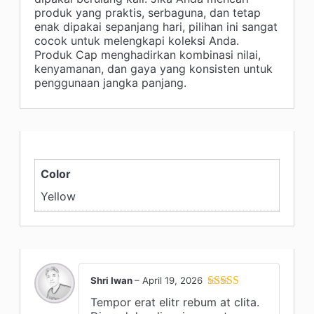
produk yang praktis, serbaguna, dan tetap
enak dipakai sepanjang hari, pilihan ini sangat
cocok untuk melengkapi koleksi Anda.
Produk Cap menghadirkan kombinasi nilai,
kenyamanan, dan gaya yang konsisten untuk
penggunaan jangka panjang.
Color
Yellow
Shri Iwan
–
April 19, 2026
Rated
5
out
Tempor erat elitr rebum at clita.
of 5