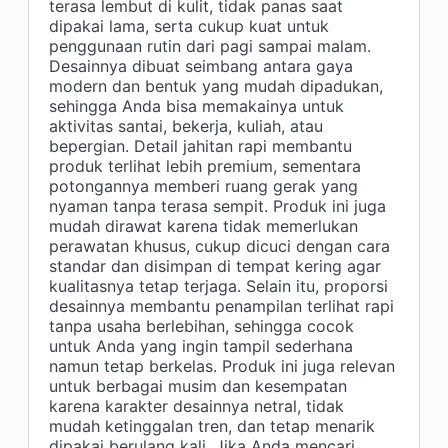
terasa lembut di kulit, tidak panas saat
dipakai lama, serta cukup kuat untuk
penggunaan rutin dari pagi sampai malam.
Desainnya dibuat seimbang antara gaya
modern dan bentuk yang mudah dipadukan,
sehingga Anda bisa memakainya untuk
aktivitas santai, bekerja, kuliah, atau
bepergian. Detail jahitan rapi membantu
produk terlihat lebih premium, sementara
potongannya memberi ruang gerak yang
nyaman tanpa terasa sempit. Produk ini juga
mudah dirawat karena tidak memerlukan
perawatan khusus, cukup dicuci dengan cara
standar dan disimpan di tempat kering agar
kualitasnya tetap terjaga. Selain itu, proporsi
desainnya membantu penampilan terlihat rapi
tanpa usaha berlebihan, sehingga cocok
untuk Anda yang ingin tampil sederhana
namun tetap berkelas. Produk ini juga relevan
untuk berbagai musim dan kesempatan
karena karakter desainnya netral, tidak
mudah ketinggalan tren, dan tetap menarik
dipakai berulang kali. Jika Anda mencari