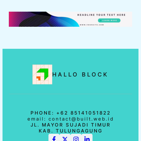
HALLO BLOCK
PHONE: +62 85141051822
email: contact@built.web.id
JL. MAYOR SUJADI TIMUR
KAB. TULUNGAGUNG