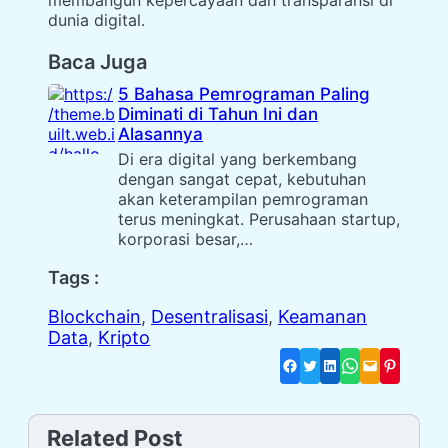
membangun kepercayaan dan transparansi di
dunia digital.
Baca Juga
5 Bahasa Pemrograman Paling
Diminati di Tahun Ini dan
Alasannya
Di era digital yang berkembang
dengan sangat cepat, kebutuhan
akan keterampilan pemrograman
terus meningkat. Perusahaan startup,
korporasi besar,…
Tags :
Blockchain
, 
Desentralisasi
, 
Keamanan
Data
, 
Kripto
Related Post