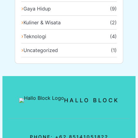
Gaya Hidup
(9)
Kuliner & Wisata
(2)
Teknologi
(4)
Uncategorized
(1)
HALLO BLOCK
PHONE: +62 85141051822