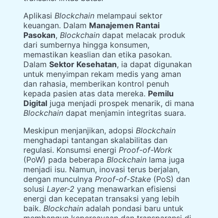
Aplikasi
Blockchain
melampaui sektor
keuangan. Dalam
Manajemen Rantai
Pasokan
,
Blockchain
dapat melacak produk
dari sumbernya hingga konsumen,
memastikan keaslian dan etika pasokan.
Dalam
Sektor Kesehatan
, ia dapat digunakan
untuk menyimpan rekam medis yang aman
dan rahasia, memberikan kontrol penuh
kepada pasien atas data mereka.
Pemilu
Digital
juga menjadi prospek menarik, di mana
Blockchain
dapat menjamin integritas suara.
Meskipun menjanjikan, adopsi
Blockchain
menghadapi tantangan skalabilitas dan
regulasi. Konsumsi energi
Proof-of-Work
(PoW) pada beberapa
Blockchain
lama juga
menjadi isu. Namun, inovasi terus berjalan,
dengan munculnya
Proof-of-Stake
(PoS) dan
solusi
Layer-2
yang menawarkan efisiensi
energi dan kecepatan transaksi yang lebih
baik.
Blockchain
adalah pondasi baru untuk