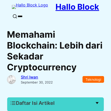
Skip to content
Hallo Block
Buka pencarian
Memahami
Blockchain: Lebih dari
Sekadar
Cryptocurrency
Shri Iwan
Teknologi
September 30, 2022
Daftar Isi Artikel