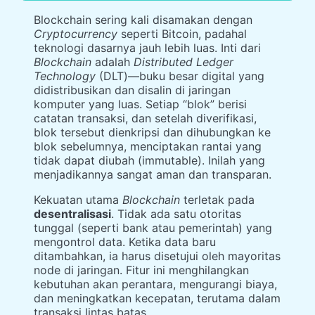
Blockchain sering kali disamakan dengan
Cryptocurrency
seperti Bitcoin, padahal
teknologi dasarnya jauh lebih luas. Inti dari
Blockchain
adalah
Distributed Ledger
Technology
(DLT)—buku besar digital yang
didistribusikan dan disalin di jaringan
komputer yang luas. Setiap “blok” berisi
catatan transaksi, dan setelah diverifikasi,
blok tersebut dienkripsi dan dihubungkan ke
blok sebelumnya, menciptakan rantai yang
tidak dapat diubah (immutable). Inilah yang
menjadikannya sangat aman dan transparan.
Kekuatan utama
Blockchain
terletak pada
desentralisasi
. Tidak ada satu otoritas
tunggal (seperti bank atau pemerintah) yang
mengontrol data. Ketika data baru
ditambahkan, ia harus disetujui oleh mayoritas
node di jaringan. Fitur ini menghilangkan
kebutuhan akan perantara, mengurangi biaya,
dan meningkatkan kecepatan, terutama dalam
transaksi lintas batas.