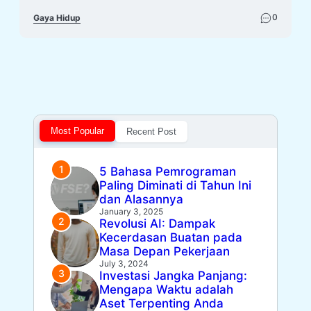
0
Gaya Hidup
Most Popular
Recent Post
5 Bahasa Pemrograman
Paling Diminati di Tahun Ini
dan Alasannya
January 3, 2025
Revolusi AI: Dampak
Kecerdasan Buatan pada
Masa Depan Pekerjaan
July 3, 2024
Investasi Jangka Panjang:
Mengapa Waktu adalah
Aset Terpenting Anda