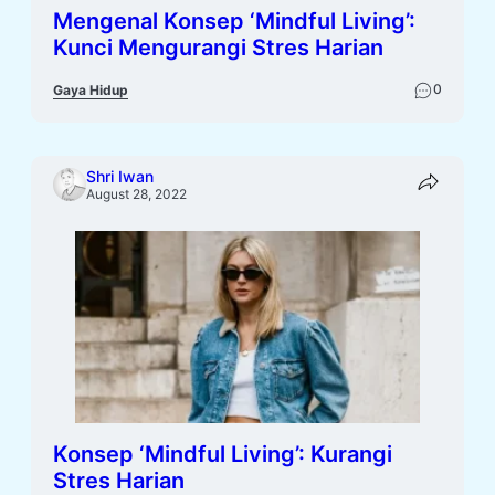
Mengenal Konsep ‘Mindful Living’:
Kunci Mengurangi Stres Harian
0
Gaya Hidup
Shri Iwan
August 28, 2022
Konsep ‘Mindful Living’: Kurangi
Stres Harian