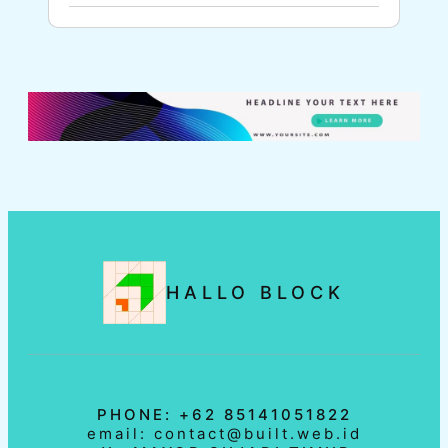
HALLO BLOCK
PHONE: +62 85141051822
email: contact@built.web.id