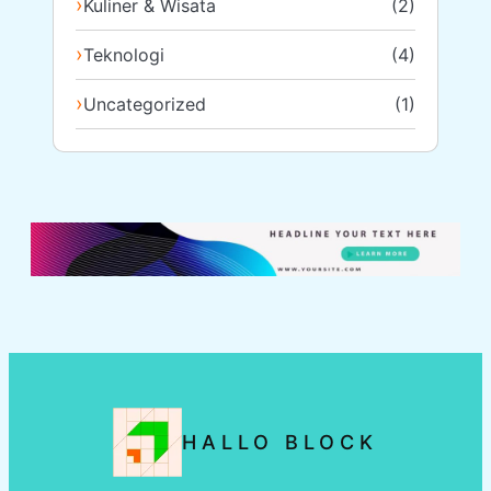
Kuliner & Wisata
(2)
Teknologi
(4)
Uncategorized
(1)
HALLO BLOCK