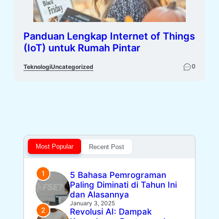
Panduan Lengkap Internet of Things
(IoT) untuk Rumah Pintar
0
Teknologi
Uncategorized
Most Popular
Recent Post
5 Bahasa Pemrograman
Paling Diminati di Tahun Ini
dan Alasannya
January 3, 2025
Revolusi AI: Dampak