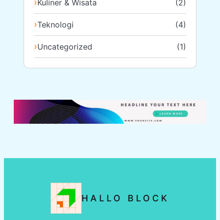
Kuliner & Wisata
(2)
Teknologi
(4)
Uncategorized
(1)
HALLO BLOCK