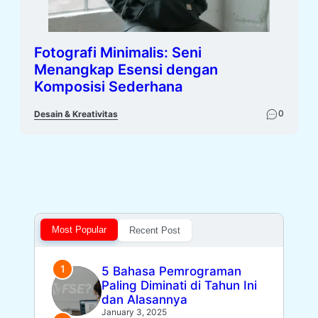
Fotografi Minimalis: Seni
Menangkap Esensi dengan
Komposisi Sederhana
0
Desain & Kreativitas
Most Popular
Recent Post
5 Bahasa Pemrograman
Paling Diminati di Tahun Ini
dan Alasannya
January 3, 2025