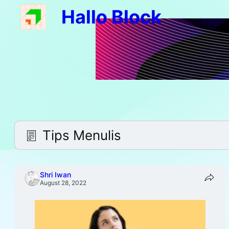
Hallo Block
Skip
to
content
Tips Menulis
Shri Iwan
August 28, 2022