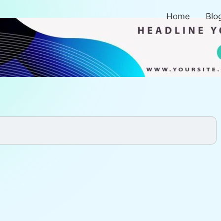
Home
Blo