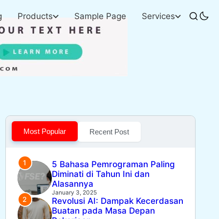
g
Products
Sample Page
Services
Buka
pencaria
Most Popular
Recent Post
5 Bahasa Pemrograman Paling
Diminati di Tahun Ini dan
Alasannya
January 3, 2025
Revolusi AI: Dampak Kecerdasan
Buatan pada Masa Depan