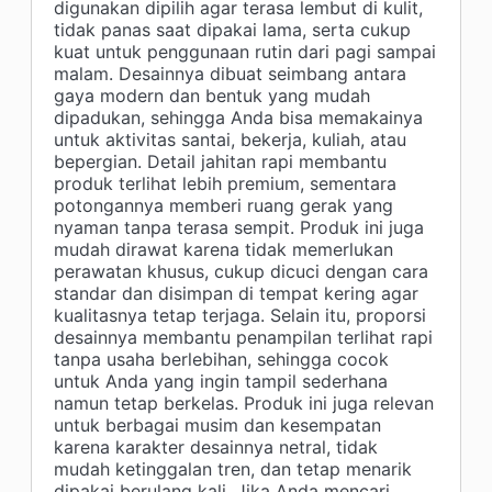
digunakan dipilih agar terasa lembut di kulit,
tidak panas saat dipakai lama, serta cukup
kuat untuk penggunaan rutin dari pagi sampai
malam. Desainnya dibuat seimbang antara
gaya modern dan bentuk yang mudah
dipadukan, sehingga Anda bisa memakainya
untuk aktivitas santai, bekerja, kuliah, atau
bepergian. Detail jahitan rapi membantu
produk terlihat lebih premium, sementara
potongannya memberi ruang gerak yang
nyaman tanpa terasa sempit. Produk ini juga
mudah dirawat karena tidak memerlukan
perawatan khusus, cukup dicuci dengan cara
standar dan disimpan di tempat kering agar
kualitasnya tetap terjaga. Selain itu, proporsi
desainnya membantu penampilan terlihat rapi
tanpa usaha berlebihan, sehingga cocok
untuk Anda yang ingin tampil sederhana
namun tetap berkelas. Produk ini juga relevan
untuk berbagai musim dan kesempatan
karena karakter desainnya netral, tidak
mudah ketinggalan tren, dan tetap menarik
dipakai berulang kali. Jika Anda mencari