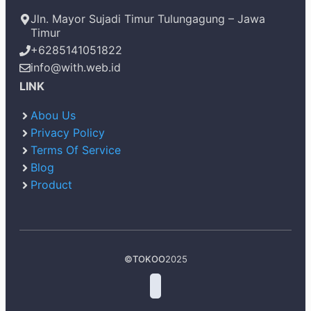
Jln. Mayor Sujadi Timur Tulungagung – Jawa
Timur
+6285141051822
info@with.web.id
LINK
Abou Us
Privacy Policy
Terms Of Service
Blog
Product
©
TOKOO
2025