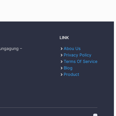
LINK
lungagung –
Abou Us
Privacy Policy
Terms Of Service
Blog
Product