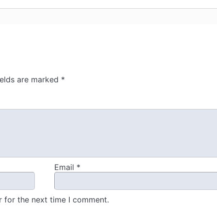
ields are marked
*
Email
*
 for the next time I comment.