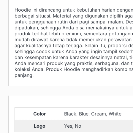
Hoodie ini dirancang untuk kebutuhan harian denga
berbagai situasi. Material yang digunakan dipilih aga
untuk penggunaan rutin dari pagi sampai malam. D
dipadukan, sehingga Anda bisa memakainya untuk akti
produk terlihat lebih premium, sementara potongan
mudah dirawat karena tidak memerlukan perawatan k
agar kualitasnya tetap terjaga. Selain itu, proporsi
sehingga cocok untuk Anda yang ingin tampil sederh
dan kesempatan karena karakter desainnya netral, ti
Anda mencari produk yang praktis, serbaguna, dan te
koleksi Anda. Produk Hoodie menghadirkan kombinas
panjang.
Color
Black, Blue, Cream, White
Logo
Yes, No