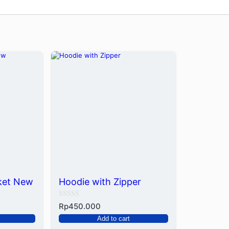
ket New
Hoodie with Zipper
Rated
Rp
450.000
0
Add to cart
out